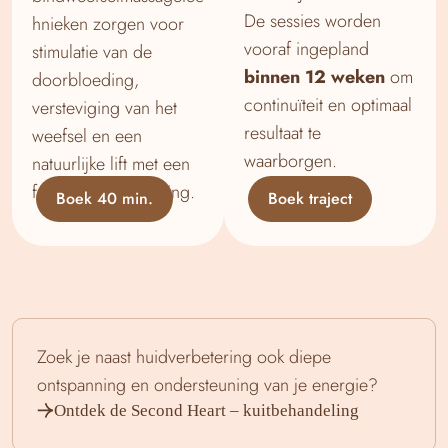
De sessies worden
hnieken zorgen voor
vooraf ingepland
stimulatie van de
binnen 12 weken
om
doorbloeding,
continuïteit en optimaal
versteviging van het
resultaat te
weefsel en een
waarborgen.
natuurlijke lift met een
frisse, vitale uitstraling.
Boek 40 min.
Boek traject
Zoek je naast huidverbetering ook diepe
ontspanning en ondersteuning van je energie?
Ontdek de Second Heart – kuitbehandeling