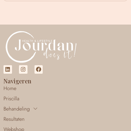
Navigeren
Home
Priscilla
Behandeling
Resultaten
Webshop