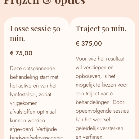
Losse sessie 50
Traject 50 min.
min.
€ 375,00
€ 75,00
Voor wie het resultaat
wil verdiepen en
Deze ontspannende
opbouwen, is het
behandeling start met
mogelijk te kiezen voor
het activeren van het
een traject van 6
lymfestelsel, zodat
behandelingen. Door
vrijgekomen
opeenvolgende sessies
afvalstoffen optimaal
kan het weefsel
kunnen worden
geleidelijk versterken
afgevoerd. Verfijnde
en verfijnen.
bindweefselmassagetec