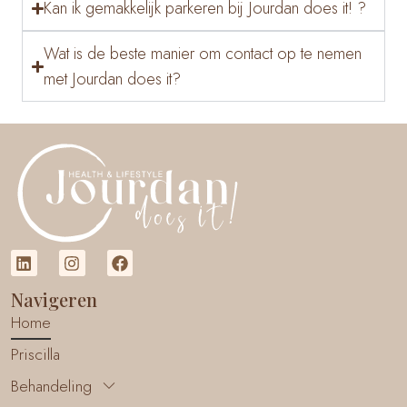
Kan ik gemakkelijk parkeren bij Jourdan does it! ?
Wat is de beste manier om contact op te nemen
met Jourdan does it?
Navigeren
Home
Priscilla
Behandeling