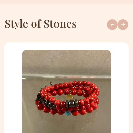
Style of Stones
←
→