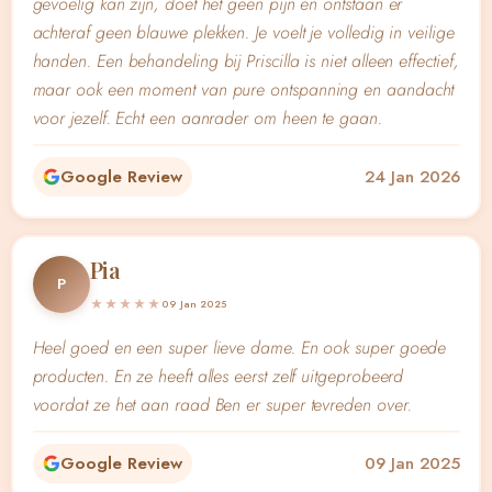
gevoelig kan zijn, doet het geen pijn en ontstaan er
achteraf geen blauwe plekken. Je voelt je volledig in veilige
handen. Een behandeling bij Priscilla is niet alleen effectief,
maar ook een moment van pure ontspanning en aandacht
voor jezelf. Echt een aanrader om heen te gaan.
Google Review
24 Jan 2026
Pia
P
★★★★★
09 Jan 2025
Heel goed en een super lieve dame. En ook super goede
producten. En ze heeft alles eerst zelf uitgeprobeerd
voordat ze het aan raad Ben er super tevreden over.
Google Review
09 Jan 2025