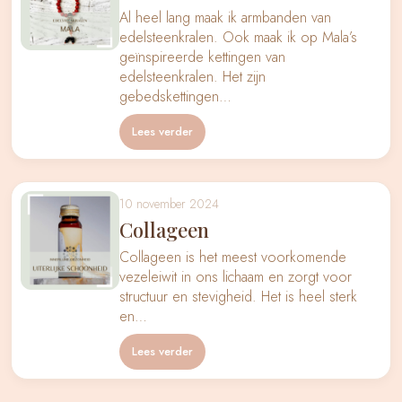
Al heel lang maak ik armbanden van
edelsteenkralen. Ook maak ik op Mala’s
geïnspireerde kettingen van
edelsteenkralen. Het zijn
gebedskettingen…
Lees verder
10 november 2024
Collageen
Collageen is het meest voorkomende
vezeleiwit in ons lichaam en zorgt voor
structuur en stevigheid. Het is heel sterk
en…
Lees verder