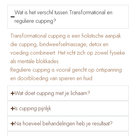
Wat is het verschil tussen Transformational en
reguliere cupping?
Transformational cupping is een holistische aanpak
die cupping, bindweefselmassage, detox en
voeding combineert. Het richt zich op zowel fysieke
als mentale blokkades.
Reguliere cupping is vooral gericht op ontspanning
en doorbloeding van spieren en huid.
Wat doet cupping met je lichaam?
Is cupping pijnlijk
Na hoeveel behandelingen heb je resultaat?