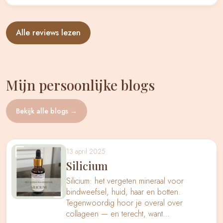
Alle reviews lezen
Mijn persoonlijke blogs
Bekijk alle blogs →
13 april 2025
Silicium
Silicium: het vergeten mineraal voor
bindweefsel, huid, haar en botten.
Tegenwoordig hoor je overal over
collageen — en terecht, want…