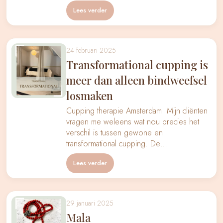
Lees verder
24 februari 2025
Transformational cupping is
meer dan alleen bindweefsel
losmaken
Cupping therapie Amsterdam Mijn cliënten
vragen me weleens wat nou precies het
verschil is tussen gewone en
transformational cupping. De…
Lees verder
29 januari 2025
Mala