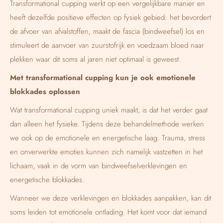
Transformational cupping werkt op een vergelijkbare manier en
heeft dezelfde positieve effecten op fysiek gebied: het bevordert
de afvoer van afvalstoffen, maakt de fascia (bindweefsel) los en
stimuleert de aanvoer van zuurstofrijk en voedzaam bloed naar
plekken waar dit soms al jaren niet optimaal is geweest.
Met transformational cupping kun je ook emotionele
blokkades oplossen
Wat transformational cupping uniek maakt, is dat het verder gaat
dan alleen het fysieke. Tijdens deze behandelmethode werken
we ook op de emotionele en energetische laag. Trauma, stress
en onverwerkte emoties kunnen zich namelijk vastzetten in het
lichaam, vaak in de vorm van bindweefselverklevingen en
energetische blokkades.
Wanneer we deze verklevingen en blokkades aanpakken, kan dit
soms leiden tot emotionele ontlading. Het komt voor dat iemand