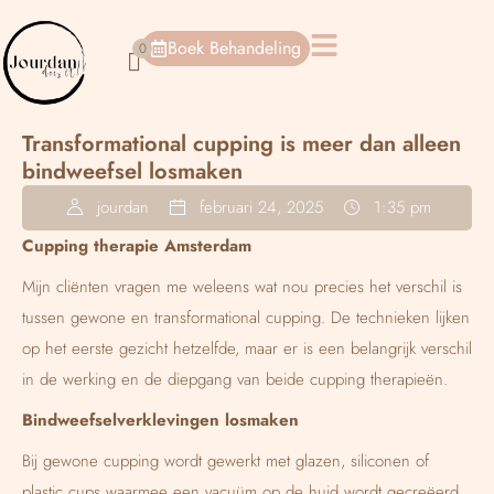
Boek Behandeling
Transformational cupping is meer dan alleen
bindweefsel losmaken
jourdan
februari 24, 2025
1:35 pm
Cupping therapie Amsterdam
Mijn cliënten vragen me weleens wat nou precies het verschil is
tussen gewone en transformational cupping. De technieken lijken
op het eerste gezicht hetzelfde, maar er is een belangrijk verschil
in de werking en de diepgang van beide cupping therapieën.
Bindweefselverklevingen losmaken
Bij gewone cupping wordt gewerkt met glazen, siliconen of
plastic cups waarmee een vacuüm op de huid wordt gecreëerd.