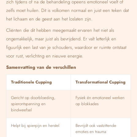
zich tijdens of na de behandeling opeens emotioneel voelt of
zelfs moet huilen. Dit is volkomen normaal en juist een teken dat
het lichaam en de geest aan het loslaten zijn.
Cliënten die dit hebben meegemaakt ervaren het niet als
ongemakkelijk, maar juist als bevrijdend. Er valt letterlijk en
figuurlijk een last van je schouders, waardoor er ruimte ontstaat
voor rust, verlichting en nieuwe energie.
Samenvatting van de verschillen
Traditionele Cupping
Transformational Cupping
Gericht op doorbloeding,
Fysiek én emotioneel werken
spierontspanning en
op blokkades
bindweefsel
Helpt bij spierpijn en herstel
Bevrijdt ook vastzittende
emoties en trauma