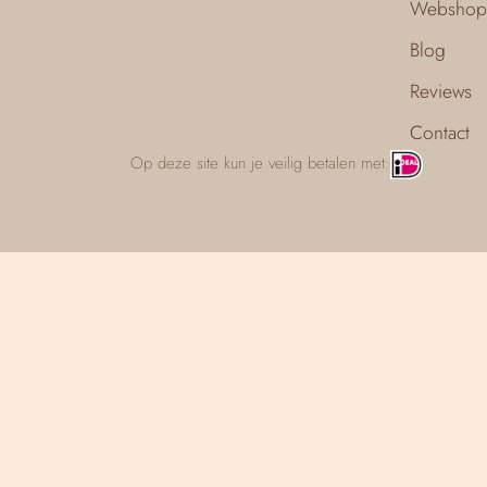
Webshop
Blog
Reviews
Contact
Op deze site kun je veilig betalen met: