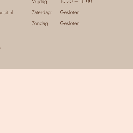
Vrijdag:
10.30 – 18.00
Zaterdag:
Gesloten
sit.nl
Zondag:
Gesloten
y