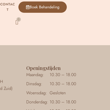
CONTAC
Boek Behandeling
T
Openingstijden
Maandag:
10.30 – 18.00
7-H
Dinsdag:
10.30 – 18.00
d Zuid)
Woensdag:
Gesloten
Donderdag:
10.30 – 18.00