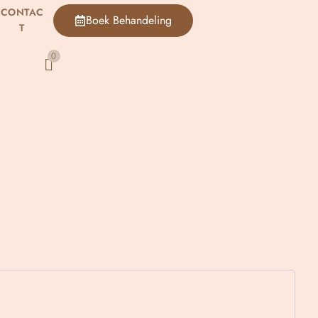
CONTAC
Boek Behandeling
T