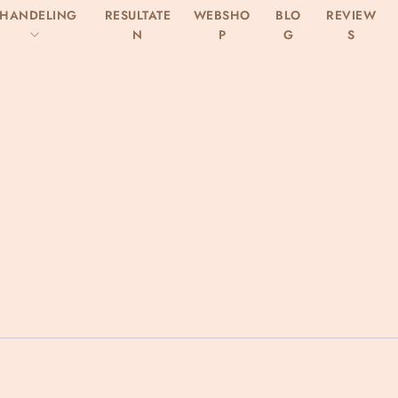
EHANDELING
RESULTATE
WEBSHO
BLO
REVIEW
N
P
G
S