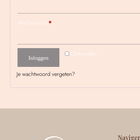
Wachtwoord
*
Onthouden
Inloggen
Je wachtwoord vergeten?
Navige